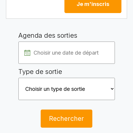
Je m'inscris
Agenda des sorties
Type de sortie
Rechercher