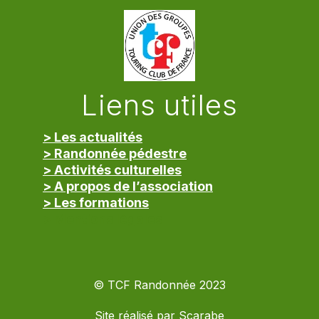
Liens utiles
> Les actualités
> Randonnée pédestre
> Activités culturelles
> A propos de l’association
> Les formations
> Mentions légales
© TCF Randonnée 2023
Site réalisé par
Scarabe