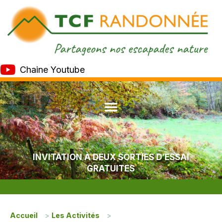
Chaine Youtube
INVITATION À DEUX SORTIES D’ESSAI
GRATUITES
Accueil
>
Les Activités
>