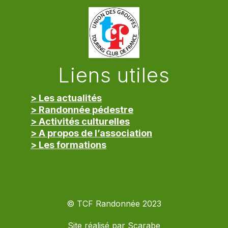
Liens utiles
> Les actualités
> Randonnée pédestre
> Activités culturelles
> A propos de l’association
> Les formations
> Mentions légales
© TCF Randonnée 2023
Site réalisé par
Scarabe