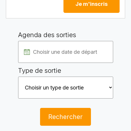
Je m'inscris
Agenda des sorties
Type de sortie
Rechercher