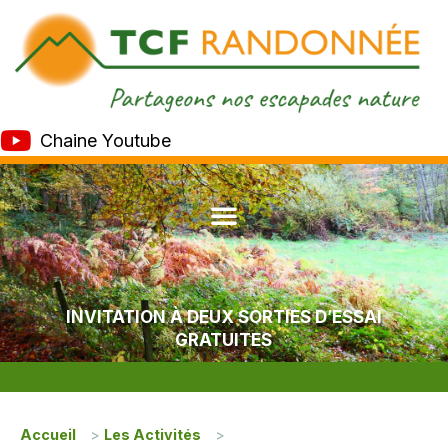
Chaine Youtube
INVITATION À DEUX SORTIES D’ESSAI
GRATUITES
Accueil
>
Les Activités
>