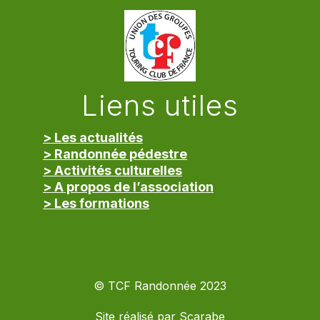
Liens utiles
> Les actualités
> Randonnée pédestre
> Activités culturelles
> A propos de l’association
> Les formations
> Mentions légales
© TCF Randonnée 2023
Site réalisé par
Scarabe