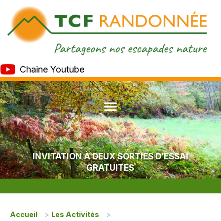
Chaine Youtube
INVITATION À DEUX SORTIES D’ESSAI
GRATUITES
Accueil
>
Les Activités
>