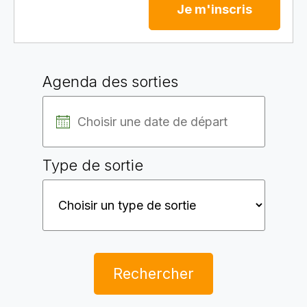
Je m'inscris
Agenda des sorties
Type de sortie
Rechercher