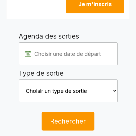
Je m'inscris
Agenda des sorties
Type de sortie
Rechercher