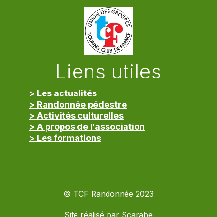
Liens utiles
> Les actualités
> Randonnée pédestre
> Activités culturelles
> A propos de l’association
> Les formations
> Mentions légales
© TCF Randonnée 2023
Site réalisé par
Scarabe