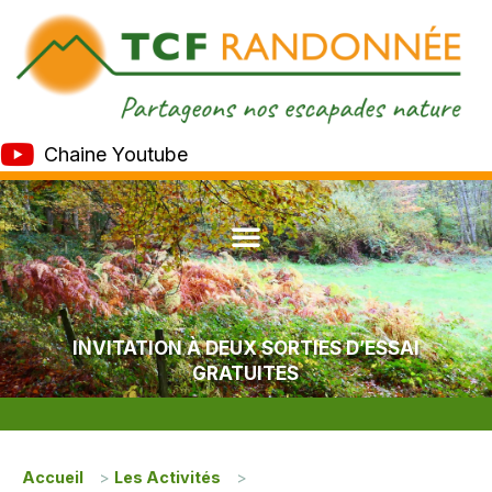
Chaine Youtube
INVITATION À DEUX SORTIES D’ESSAI
GRATUITES
Accueil
>
Les Activités
>