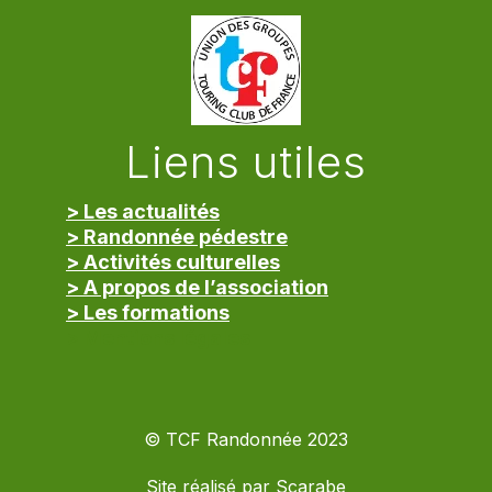
Liens utiles
> Les actualités
> Randonnée pédestre
> Activités culturelles
> A propos de l’association
> Les formations
> Mentions légales
© TCF Randonnée 2023
Site réalisé par
Scarabe