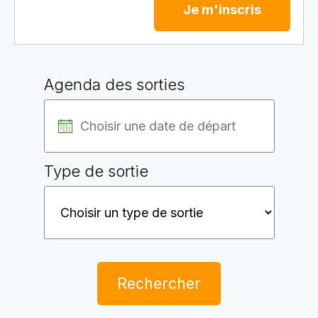
Je m'inscris
Agenda des sorties
Type de sortie
Rechercher