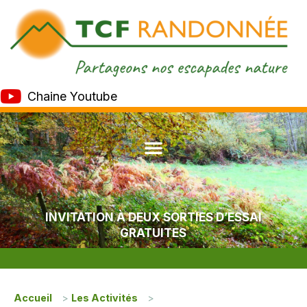
Chaine Youtube
INVITATION À DEUX SORTIES D’ESSAI
GRATUITES
Accueil
>
Les Activités
>