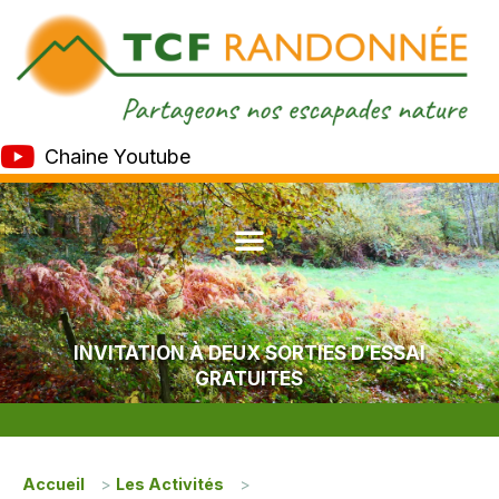
Chaine Youtube
INVITATION À DEUX SORTIES D’ESSAI
GRATUITES
Accueil
>
Les Activités
>