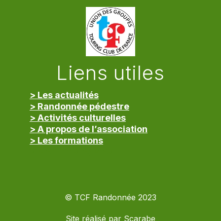
Liens utiles
> Les actualités
> Randonnée pédestre
> Activités culturelles
> A propos de l’association
> Les formations
> Mentions légales
© TCF Randonnée 2023
Site réalisé par
Scarabe