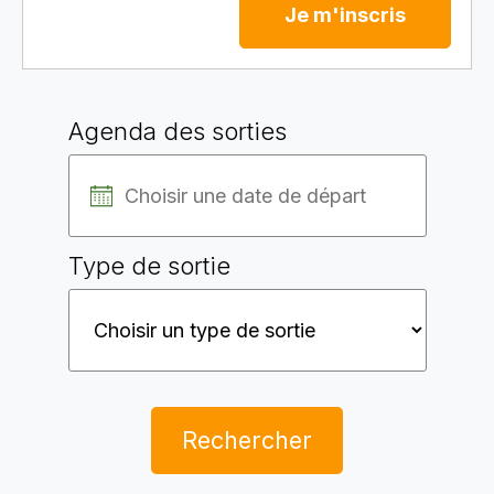
Je m'inscris
Agenda des sorties
Type de sortie
Rechercher