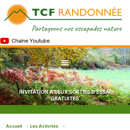
Chaine Youtube
INVITATION À DEUX SORTIES D’ESSAI
GRATUITES
Accueil
>
Les Activités
>