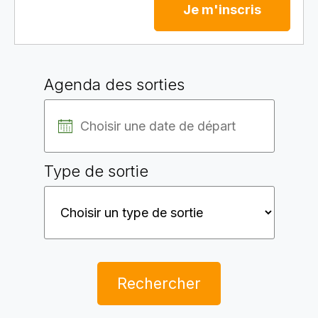
Je m'inscris
Agenda des sorties
Type de sortie
Rechercher