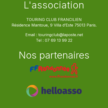
L'association
TOURING CLUB FRANCILIEN
Résidence Mantoue, 9 Villa d’Este 75013 Paris.
Email :
touringclub@laposte.net
Tel :
07 69 13 99 22
Nos partenaires