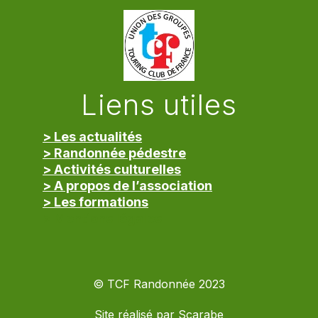
Liens utiles
> Les actualités
> Randonnée pédestre
> Activités culturelles
> A propos de l’association
> Les formations
> Mentions légales
© TCF Randonnée 2023
Site réalisé par
Scarabe