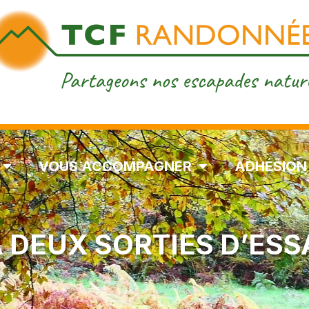
VOUS ACCOMPAGNER
ADHÉSION
À DEUX SORTIES D’ESS