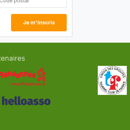
Je m'inscris
tenaires