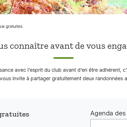
sai gratuites
s connaître avant de vous eng
sance avec l’esprit du club avant d’en être adhérent, c’
 invite à partager gratuitement deux randonnées a
gratuites
Agenda des 