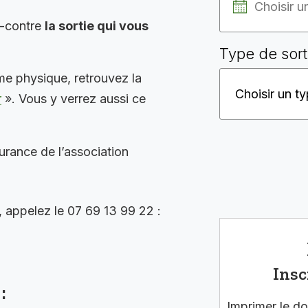
i-contre
la sortie qui vous
Type de sort
me physique, retrouvez la
r
». Vous y verrez aussi ce
surance de l’association
, appelez le 07 69 13 99 22 :
Insc
:
Imprimer le do