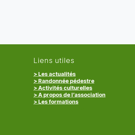
Liens utiles
> Les actualités
> Randonnée pédestre
> Activités culturelles
> A propos de l’association
> Les formations
> Mentions légales