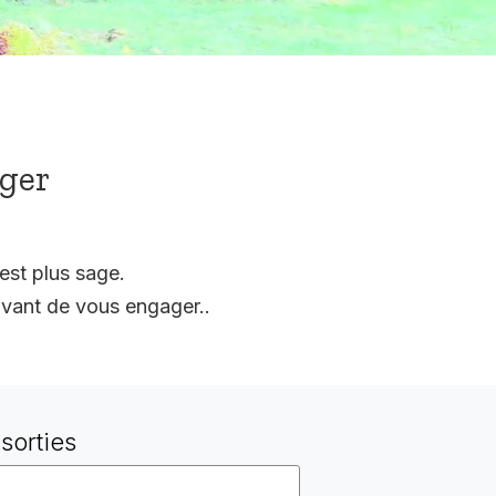
ager
est plus sage.
vant de vous engager..
sorties