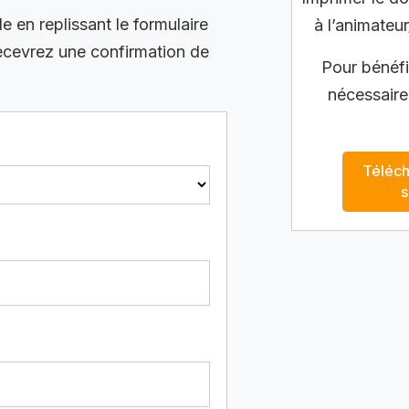
en replissant le formulaire
à l’animateur
recevrez une confirmation de
Pour bénéfic
nécessaire
Téléch
s