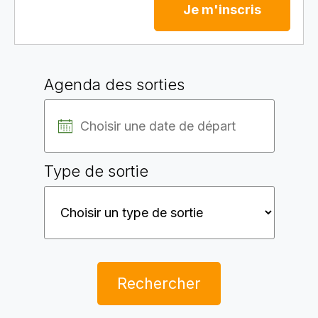
Je m'inscris
Agenda des sorties
Type de sortie
Rechercher