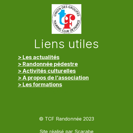
Liens utiles
> Les actualités
> Randonnée pédestre
> Activités culturelles
> A propos de l’association
> Les formations
> Mentions légales
© TCF Randonnée 2023
Site réalisé par
Scarabe