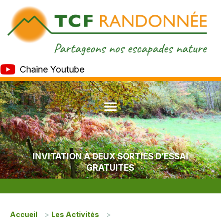
Chaine Youtube
INVITATION À DEUX SORTIES D’ESSAI
GRATUITES
Accueil
>
Les Activités
>