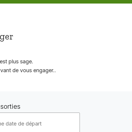
ager
est plus sage.
vant de vous engager..
sorties