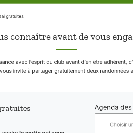
sai gratuites
s connaître avant de vous eng
sance avec l’esprit du club avant d’en être adhérent, c’
 invite à partager gratuitement deux randonnées a
gratuites
Agenda des 
i-contre
la sortie qui vous