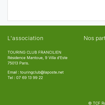
L'association
Nos par
TOURING CLUB FRANCILIEN
Résidence Mantoue, 9 Villa d’Este
75013 Paris.
Email :
touringclub@laposte.net
Tel :
07 69 13 99 22
© TCF R