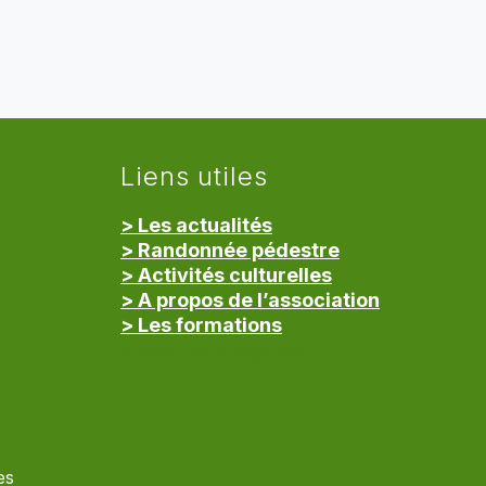
Liens utiles
> Les actualités
> Randonnée pédestre
> Activités culturelles
> A propos de l’association
> Les formations
> Mentions légales
es