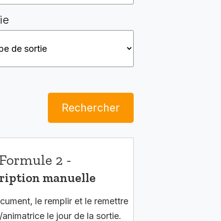
ie
Rechercher
Formule 2 -
ription manuelle
cument, le remplir et le remettre
/animatrice le jour de la sortie.