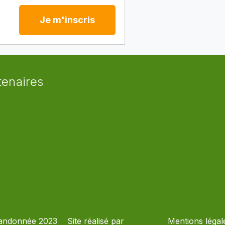
Je m'inscris
tenaires
andonnée 2023
Site réalisé par
Mentions légal