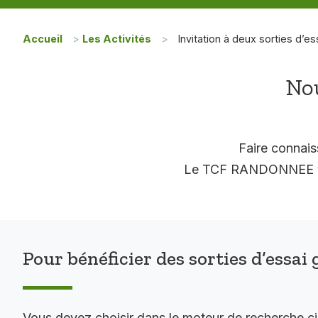
Accueil
>
Les Activités
>
Invitation à deux sorties d’es
Nou
Faire connais
Le TCF RANDONNEE vous
Pour bénéficier des sorties d’essai 
Vous devez choisir dans le moteur de recherche c