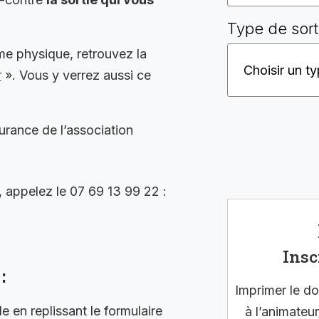
Type de sort
me physique, retrouvez la
r
». Vous y verrez aussi ce
surance de l’association
, appelez le 07 69 13 99 22 :
Insc
:
Imprimer le do
en replissant le formulaire
à l’animateur