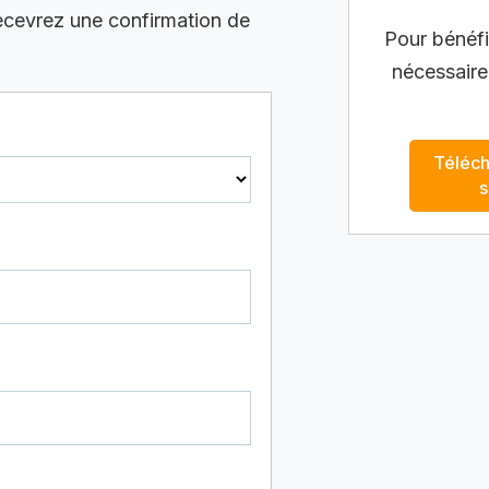
recevrez une confirmation de
Pour bénéfic
nécessaire
Téléch
s