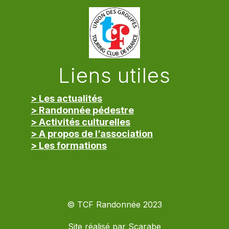
Liens utiles
> Les actualités
> Randonnée pédestre
> Activités culturelles
> A propos de l’association
> Les formations
> Mentions légales
© TCF Randonnée 2023
Site réalisé par
Scarabe