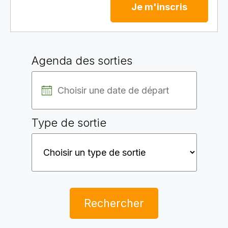
Je m'inscris
Agenda des sorties
Type de sortie
Rechercher