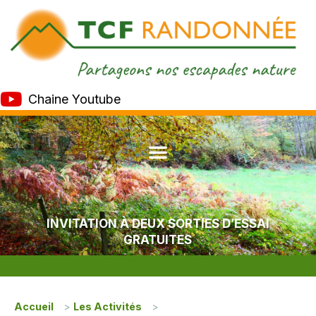
Chaine Youtube
INVITATION À DEUX SORTIES D’ESSAI
GRATUITES
Accueil
>
Les Activités
>