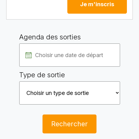
Je m'inscris
Agenda des sorties
Type de sortie
Rechercher