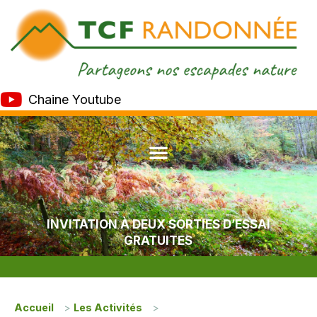
Chaine Youtube
INVITATION À DEUX SORTIES D’ESSAI
GRATUITES
Accueil
>
Les Activités
>