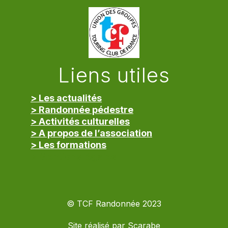
Liens utiles
> Les actualités
> Randonnée pédestre
> Activités culturelles
> A propos de l’association
> Les formations
> Mentions légales
© TCF Randonnée 2023
Site réalisé par
Scarabe