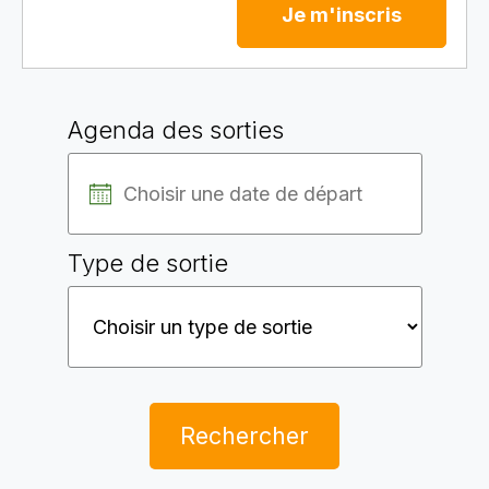
Je m'inscris
Agenda des sorties
Type de sortie
Rechercher