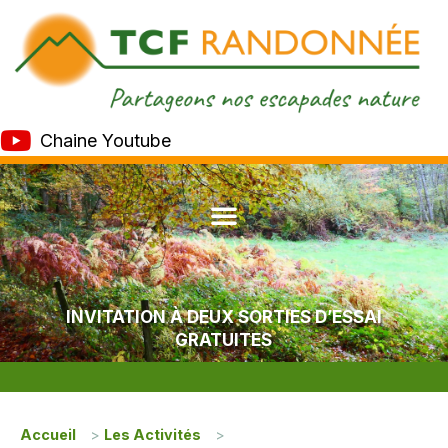
Chaine Youtube
INVITATION À DEUX SORTIES D’ESSAI
GRATUITES
Accueil
>
Les Activités
>