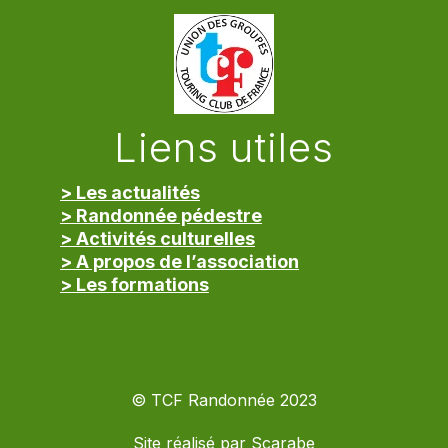
Liens utiles
> Les actualités
> Randonnée pédestre
> Activités culturelles
> A propos de l’association
> Les formations
> Mentions légales
© TCF Randonnée 2023
Site réalisé par
Scarabe