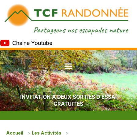
Chaine Youtube
INVITATION À DEUX SORTIES D’ESSAI
GRATUITES
Accueil
>
Les Activités
>