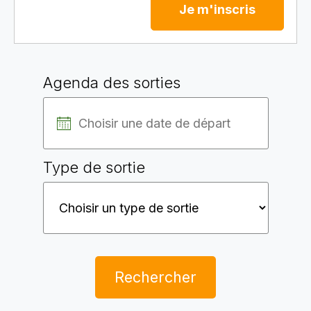
Je m'inscris
Agenda des sorties
Type de sortie
Rechercher