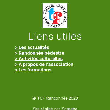
Liens utiles
> Les actualités
> Randonnée pédestre
> Activités culturelles
> A propos de l’association
> Les formations
> Mentions légales
© TCF Randonnée 2023
Site réalisé par
Scarabe