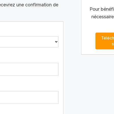
recevrez une confirmation de
Pour bénéfic
nécessaire
Téléch
s