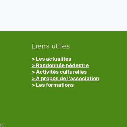
Liens utiles
> Les actualités
> Randonnée pédestre
> Activités culturelles
> A propos de l’association
> Les formations
> Mentions légales
es