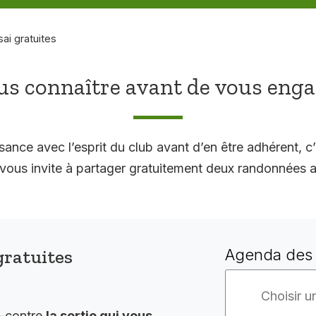
sai gratuites
s connaître avant de vous eng
sance avec l’esprit du club avant d’en être adhérent, c’
 invite à partager gratuitement deux randonnées a
gratuites
Agenda des 
i-contre
la sortie qui vous