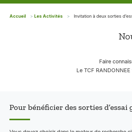
Accueil
>
Les Activités
>
Invitation à deux sorties d’es
Nou
Faire connais
Le TCF RANDONNEE vous
Pour bénéficier des sorties d’essai 
Vous devez choisir dans le moteur de recherche c