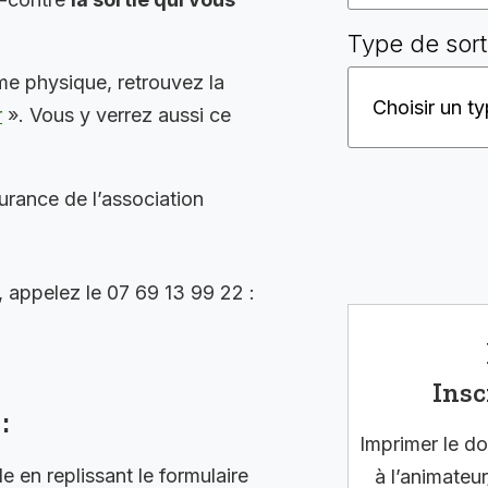
Type de sort
me physique, retrouvez la
r
». Vous y verrez aussi ce
surance de l’association
, appelez le 07 69 13 99 22 :
Insc
:
Imprimer le do
en replissant le formulaire
à l’animateur