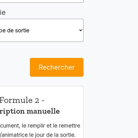
ie
Rechercher
Formule 2 -
ription manuelle
cument, le remplir et le remettre
/animatrice le jour de la sortie.