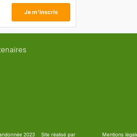
Je m'inscris
tenaires
andonnée 2023
Site réalisé par
Mentions légal