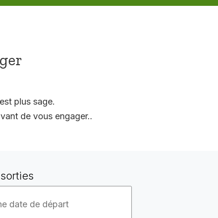
ager
est plus sage.
vant de vous engager..
sorties