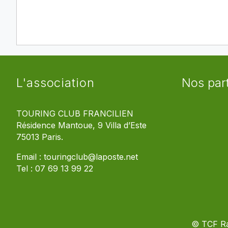
L'association
Nos par
TOURING CLUB FRANCILIEN
Résidence Mantoue, 9 Villa d’Este
75013 Paris.
Email :
touringclub@laposte.net
Tel :
07 69 13 99 22
© TCF R