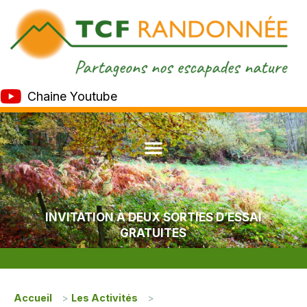
Chaine Youtube
INVITATION À DEUX SORTIES D’ESSAI
GRATUITES
Accueil
>
Les Activités
>