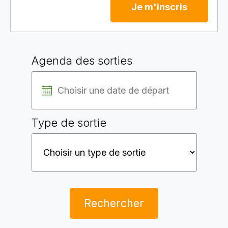
Je m'inscris
Agenda des sorties
Type de sortie
Rechercher