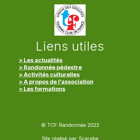
Liens utiles
> Les actualités
> Randonnée pédestre
> Activités culturelles
> A propos de l’association
> Les formations
> Mentions légales
© TCF Randonnée 2023
Site réalisé par
Scarabe