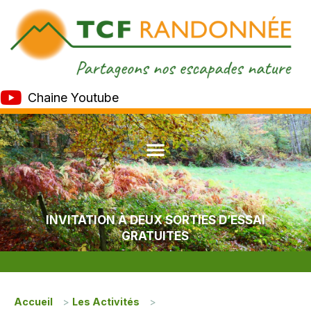
Chaine Youtube
INVITATION À DEUX SORTIES D’ESSAI
GRATUITES
Accueil
>
Les Activités
>