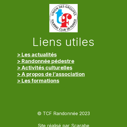
Liens utiles
> Les actualités
> Randonnée pédestre
> Activités culturelles
> A propos de l’association
> Les formations
> Mentions légales
© TCF Randonnée 2023
Site réalisé par
Scarabe