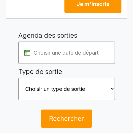
Je m'inscris
Agenda des sorties
Type de sortie
Rechercher