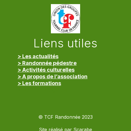
Liens utiles
> Les actualités
> Randonnée pédestre
> Activités culturelles
> A propos de l’association
> Les formations
> Mentions légales
© TCF Randonnée 2023
Site réalisé par
Scarabe