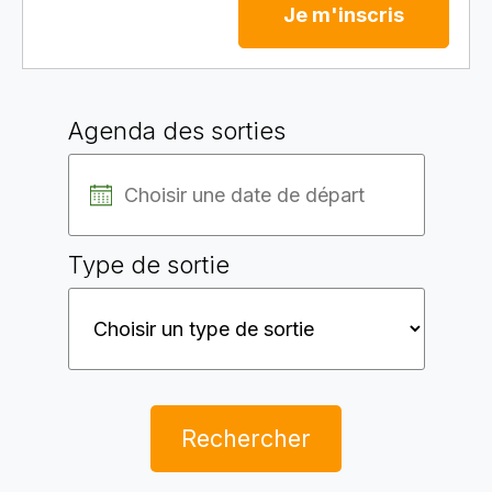
Je m'inscris
Agenda des sorties
Type de sortie
Rechercher