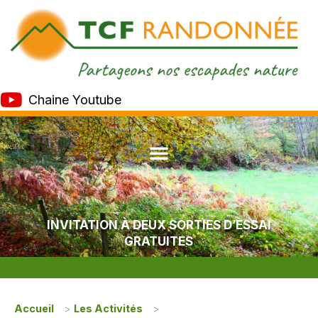
Chaine Youtube
INVITATION À DEUX SORTIES D’ESSAI
GRATUITES
Accueil
>
Les Activités
>