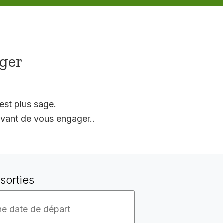
ager
est plus sage.
vant de vous engager..
sorties