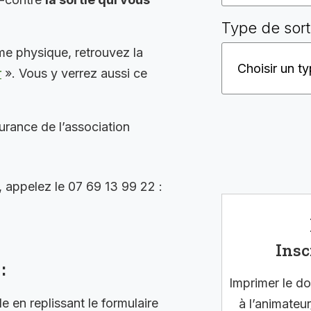
Type de sort
me physique, retrouvez la
r
». Vous y verrez aussi ce
surance de l’association
, appelez le 07 69 13 99 22 :
Insc
:
Imprimer le do
en replissant le formulaire
à l’animateur