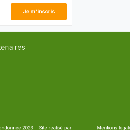
Je m'inscris
tenaires
andonnée 2023
Site réalisé par
Mentions légal