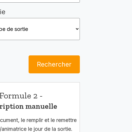
ie
Rechercher
Formule 2 -
ription manuelle
cument, le remplir et le remettre
/animatrice le jour de la sortie.