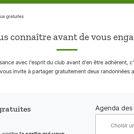
sai gratuites
s connaître avant de vous eng
sance avec l’esprit du club avant d’en être adhérent, c’
 invite à partager gratuitement deux randonnées a
gratuites
Agenda des 
i-contre
la sortie qui vous