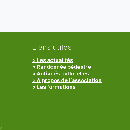
Liens utiles
> Les actualités
> Randonnée pédestre
> Activités culturelles
> A propos de l’association
> Les formations
> Mentions légales
es