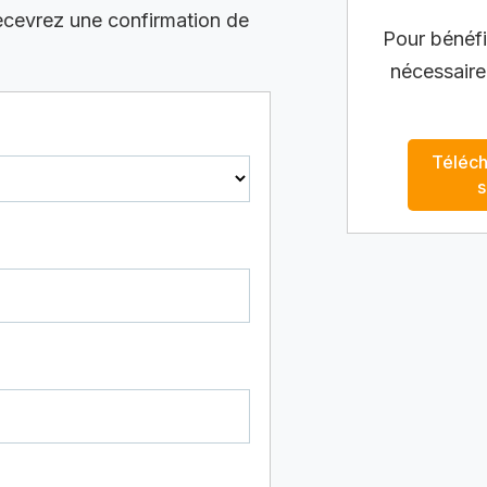
recevrez une confirmation de
Pour bénéfic
nécessaire
Téléch
s