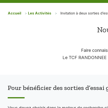
Accueil
>
Les Activités
>
Invitation à deux sorties d’es
Nou
Faire connais
Le TCF RANDONNEE vous
Pour bénéficier des sorties d’essai 
Vous devez choisir dans le moteur de recherche c