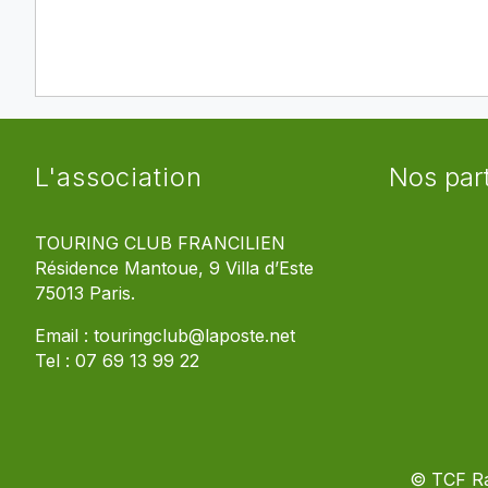
L'association
Nos par
TOURING CLUB FRANCILIEN
Résidence Mantoue, 9 Villa d’Este
75013 Paris.
Email :
touringclub@laposte.net
Tel :
07 69 13 99 22
© TCF R