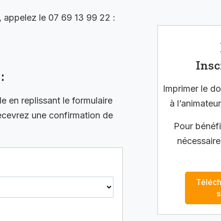
, appelez le 07 69 13 99 22 :
Insc
:
Imprimer le do
en replissant le formulaire
à l’animateur
recevrez une confirmation de
Pour bénéfic
nécessaire
Téléch
s