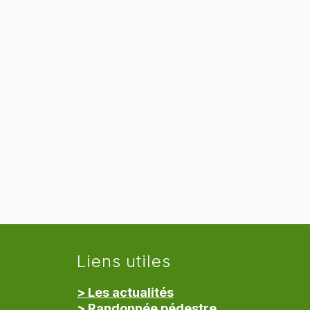
Liens utiles
> Les actualités
> Randonnée pédestre