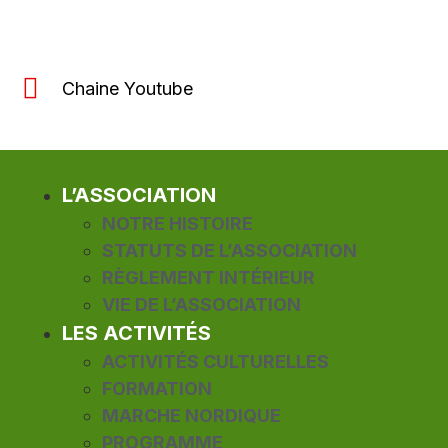
Chaine Youtube
L’ASSOCIATION
NOTRE HISTOIRE
STATUTS DE L’ASSOCIATION
RÈGLEMENT INTÉRIEUR
VIE DE L’ASSOCIATION
LES ACTIVITÉS
ACTIVITÉS CULTURELLES
FORMATION
MARCHE NORDIQUE
PROGRAMME