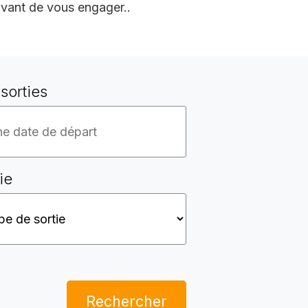
vant de vous engager..
sorties
ie
Rechercher