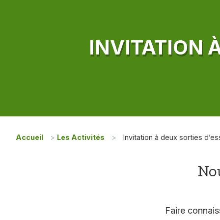
INVITATION 
Accueil
>
Les Activités
>
Invitation à deux sorties d’es
Nou
Faire connais