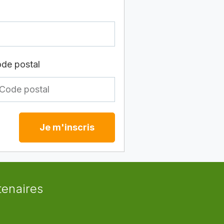
de postal
Je m'inscris
tenaires