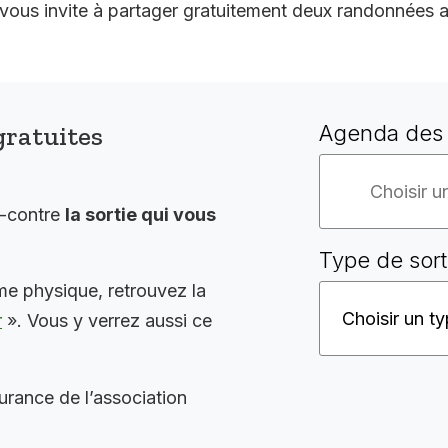
 invite à partager gratuitement deux randonnées a
gratuites
Agenda des 
i-contre
la sortie qui vous
Type de sort
me physique, retrouvez la
r
». Vous y verrez aussi ce
surance de l’association