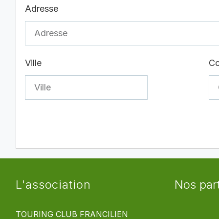
Adresse
Ville
Co
L'association
Nos par
TOURING CLUB FRANCILIEN