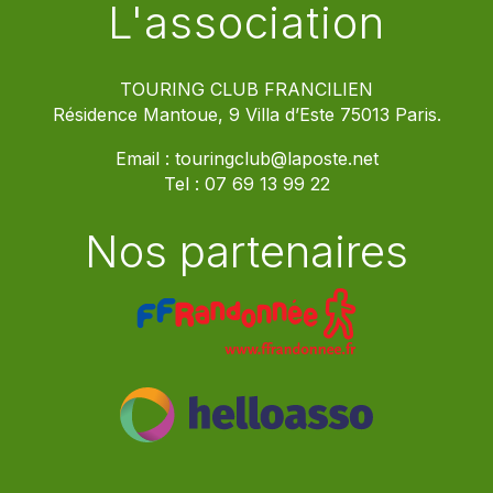
L'association
TOURING CLUB FRANCILIEN
Résidence Mantoue, 9 Villa d’Este 75013 Paris.
Email :
touringclub@laposte.net
Tel :
07 69 13 99 22
Nos partenaires