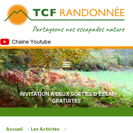
Chaine Youtube
INVITATION À DEUX SORTIES D’ESSAI
GRATUITES
Accueil
>
Les Activités
>