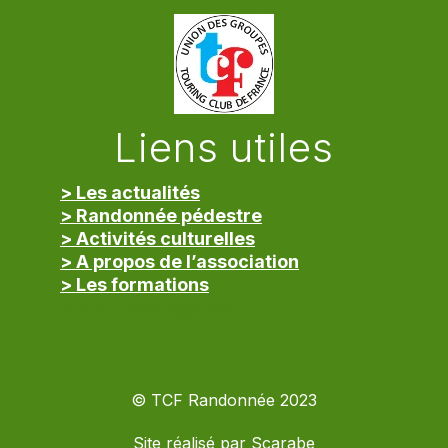
Liens utiles
> Les actualités
> Randonnée pédestre
> Activités culturelles
> A propos de l’association
> Les formations
> Mentions légales
© TCF Randonnée 2023
Site réalisé par
Scarabe