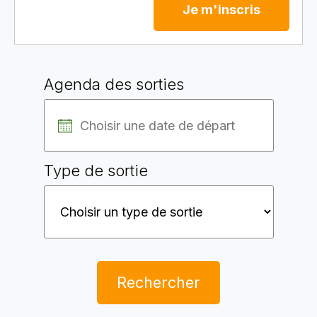
Je m'inscris
Agenda des sorties
Type de sortie
Rechercher