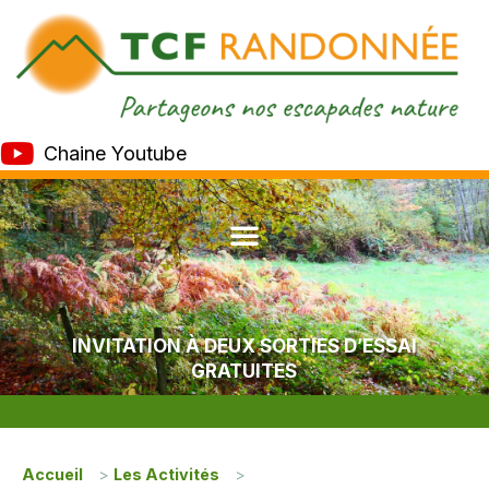
Chaine Youtube
INVITATION À DEUX SORTIES D’ESSAI
GRATUITES
Accueil
>
Les Activités
>