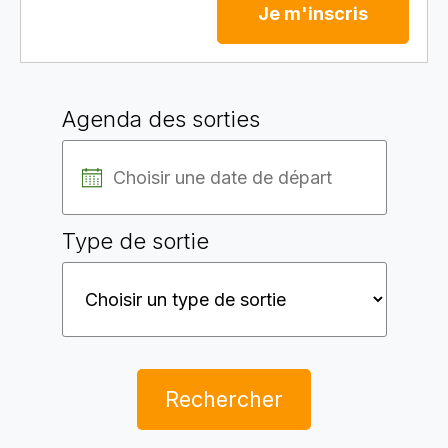
Je m'inscris
Agenda des sorties
Type de sortie
Rechercher