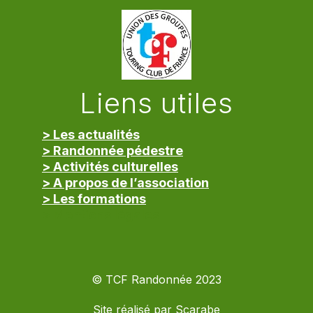
Liens utiles
> Les actualités
> Randonnée pédestre
> Activités culturelles
> A propos de l’association
> Les formations
> Mentions légales
© TCF Randonnée 2023
Site réalisé par
Scarabe