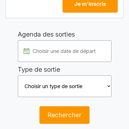
Je m'inscris
Agenda des sorties
Type de sortie
Rechercher