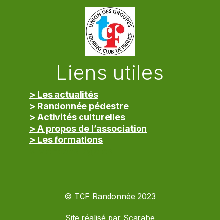
Liens utiles
> Les actualités
> Randonnée pédestre
> Activités culturelles
> A propos de l’association
> Les formations
> Mentions légales
© TCF Randonnée 2023
Site réalisé par
Scarabe