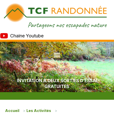
Chaine Youtube
INVITATION À DEUX SORTIES D’ESSAI
GRATUITES
Accueil
>
Les Activités
>