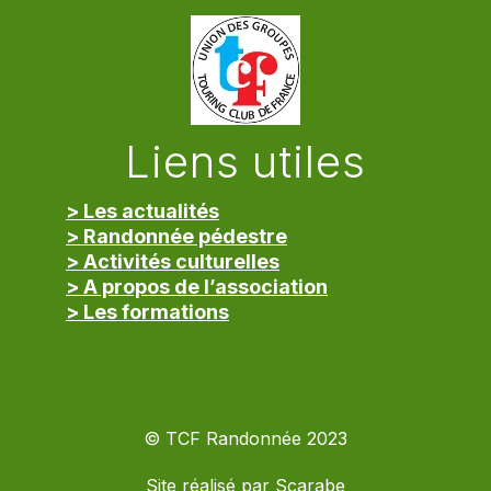
Liens utiles
> Les actualités
> Randonnée pédestre
> Activités culturelles
> A propos de l’association
> Les formations
> Mentions légales
© TCF Randonnée 2023
Site réalisé par
Scarabe