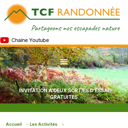
Chaine Youtube
INVITATION À DEUX SORTIES D’ESSAI
GRATUITES
Accueil
>
Les Activités
>