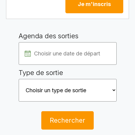
Je m'inscris
Agenda des sorties
Type de sortie
Rechercher