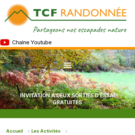
Chaine Youtube
INVITATION À DEUX SORTIES D’ESSAI
GRATUITES
Accueil
>
Les Activités
>