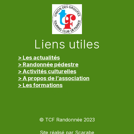
Liens utiles
> Les actualités
> Randonnée pédestre
> Activités culturelles
> A propos de l’association
> Les formations
> Mentions légales
© TCF Randonnée 2023
Site réalisé par
Scarabe