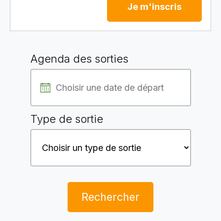
Je m'inscris
Agenda des sorties
Type de sortie
Rechercher