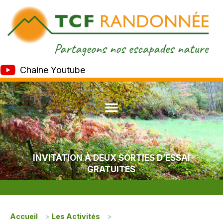
Chaine Youtube
INVITATION À DEUX SORTIES D’ESSAI
GRATUITES
Accueil
>
Les Activités
>