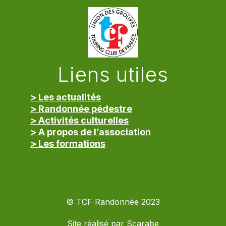
Liens utiles
> Les actualités
> Randonnée pédestre
> Activités culturelles
> A propos de l’association
> Les formations
> Mentions légales
© TCF Randonnée 2023
Site réalisé par
Scarabe