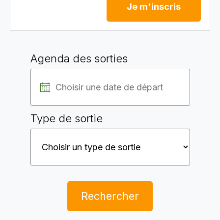
Je m'inscris
Agenda des sorties
Type de sortie
Rechercher