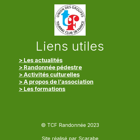
Liens utiles
> Les actualités
> Randonnée pédestre
> Activités culturelles
> A propos de l’association
> Les formations
> Mentions légales
© TCF Randonnée 2023
Site réalisé par
Scarabe