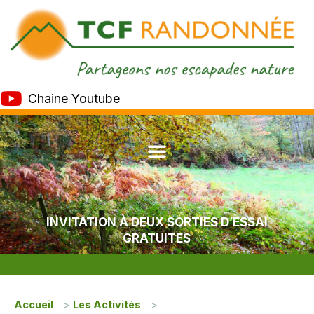
Chaine Youtube
INVITATION À DEUX SORTIES D’ESSAI
GRATUITES
Accueil
>
Les Activités
>