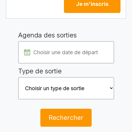
Je m'inscris
Agenda des sorties
Type de sortie
Rechercher