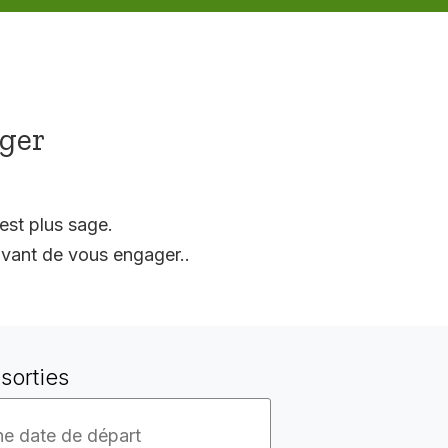
ager
est plus sage.
vant de vous engager..
sorties