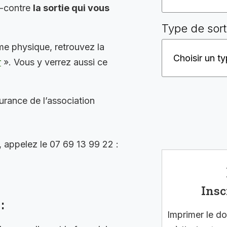
i-contre
la sortie qui vous
Type de sort
me physique, retrouvez la
r
». Vous y verrez aussi ce
surance de l’association
, appelez le 07 69 13 99 22 :
Insc
:
Imprimer le do