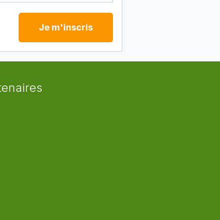
Je m'inscris
tenaires