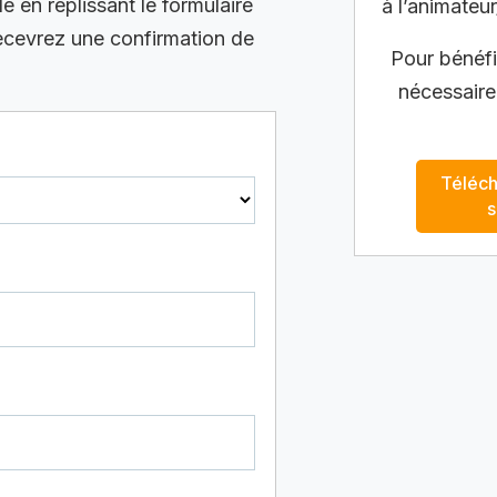
en replissant le formulaire
à l’animateur
recevrez une confirmation de
Pour bénéfic
nécessaire
Téléch
s