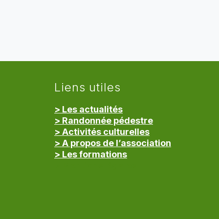
Liens utiles
> Les actualités
> Randonnée pédestre
> Activités culturelles
> A propos de l’association
> Les formations
> Mentions légales