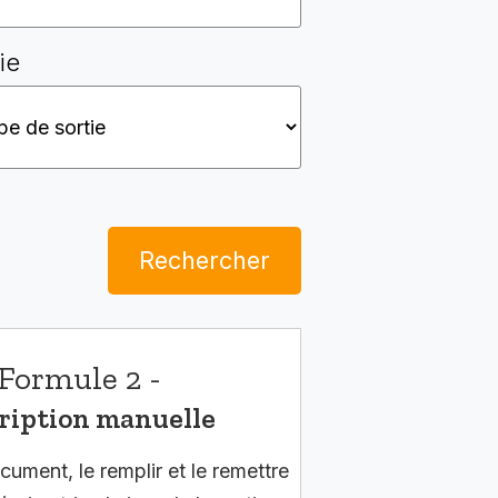
ie
Rechercher
Formule 2 -
ription manuelle
cument, le remplir et le remettre