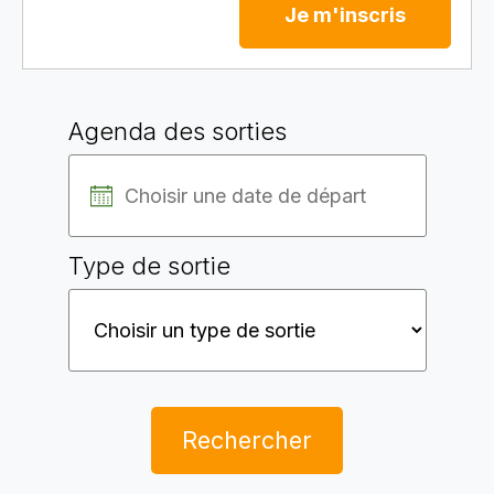
Je m'inscris
Agenda des sorties
Type de sortie
Rechercher