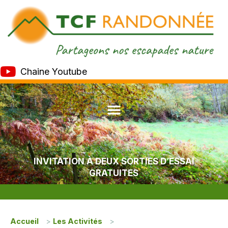
Chaine Youtube
INVITATION À DEUX SORTIES D’ESSAI
GRATUITES
Accueil
>
Les Activités
>