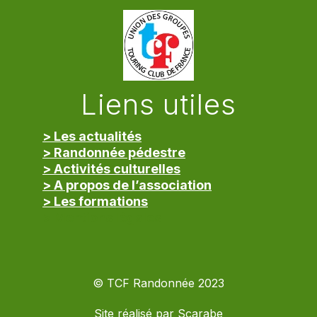
Liens utiles
> Les actualités
> Randonnée pédestre
> Activités culturelles
> A propos de l’association
> Les formations
> Mentions légales
© TCF Randonnée 2023
Site réalisé par
Scarabe