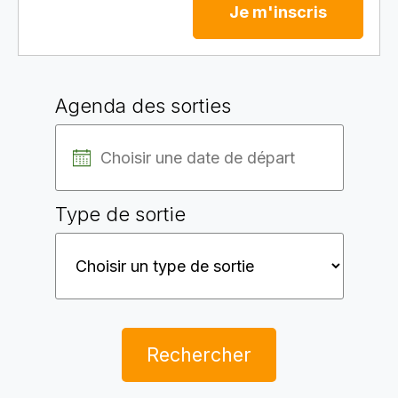
Je m'inscris
Agenda des sorties
Type de sortie
Rechercher