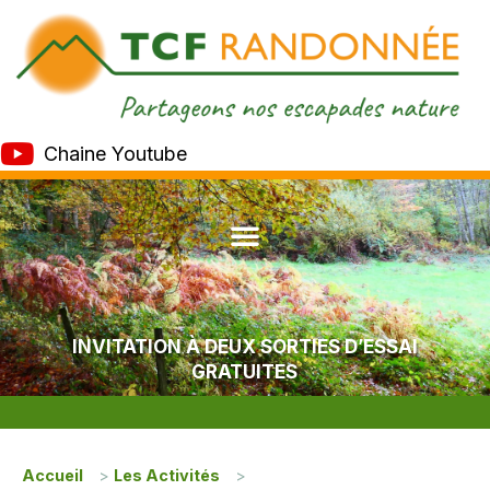
Chaine Youtube
INVITATION À DEUX SORTIES D’ESSAI
GRATUITES
Accueil
>
Les Activités
>