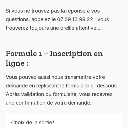
Si vous ne trouvez pas la réponse à vos
questions, appelez le 07 69 13 99 22 : vous
trouverez toujours une oreille attentive….
Formule 1 – Inscription en
ligne :
Vous pouvez aussi nous transmettre votre
demande en replissant le formulaire ci-dessous.
Après validation du formulaire, vous recevrez
une confirmation de votre demande.
Choix de la sortie*