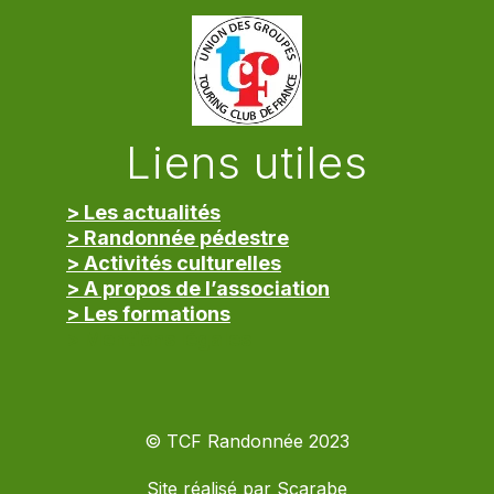
Liens utiles
> Les actualités
> Randonnée pédestre
> Activités culturelles
> A propos de l’association
> Les formations
> Mentions légales
© TCF Randonnée 2023
Site réalisé par
Scarabe