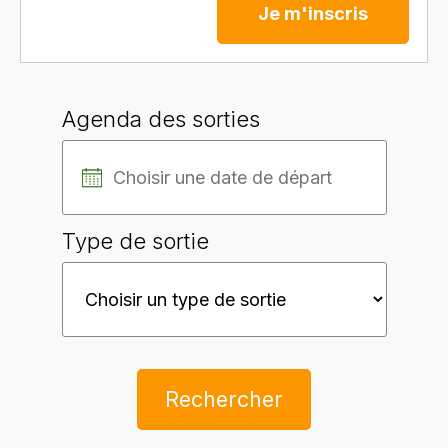
Je m'inscris
Agenda des sorties
Type de sortie
Rechercher