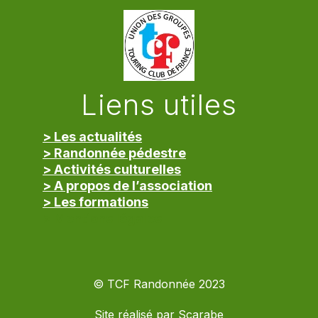
Liens utiles
> Les actualités
> Randonnée pédestre
> Activités culturelles
> A propos de l’association
> Les formations
> Mentions légales
© TCF Randonnée 2023
Site réalisé par
Scarabe