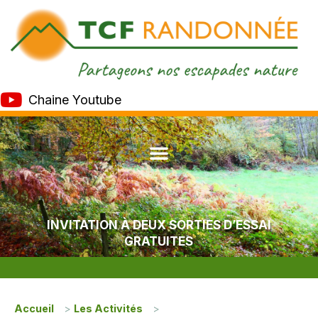
Chaine Youtube
INVITATION À DEUX SORTIES D’ESSAI
GRATUITES
Accueil
>
Les Activités
>