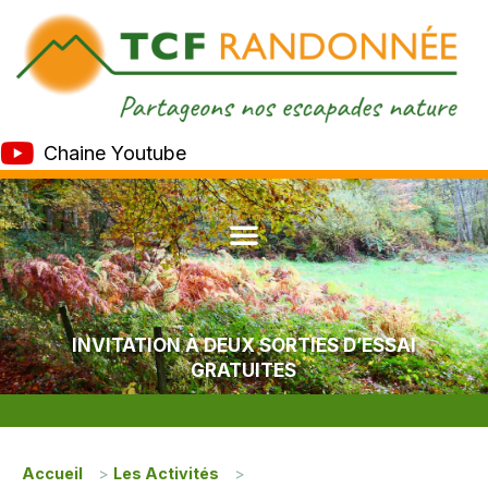
Chaine Youtube
INVITATION À DEUX SORTIES D’ESSAI
GRATUITES
Accueil
>
Les Activités
>