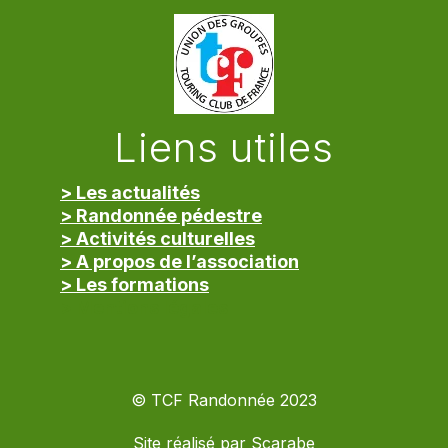
Liens utiles
> Les actualités
> Randonnée pédestre
> Activités culturelles
> A propos de l’association
> Les formations
> Mentions légales
© TCF Randonnée 2023
Site réalisé par
Scarabe