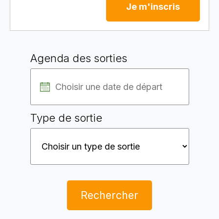
Je m'inscris
Agenda des sorties
Type de sortie
Rechercher