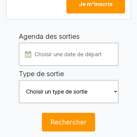
Je m'inscris
Agenda des sorties
Type de sortie
Rechercher