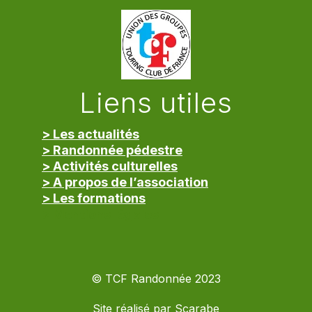
Liens utiles
> Les actualités
> Randonnée pédestre
> Activités culturelles
> A propos de l’association
> Les formations
> Mentions légales
© TCF Randonnée 2023
Site réalisé par
Scarabe