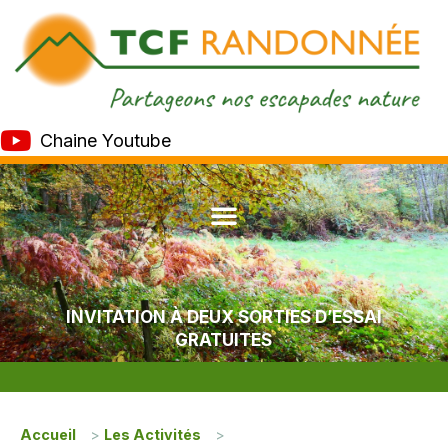
Chaine Youtube
INVITATION À DEUX SORTIES D’ESSAI
GRATUITES
Accueil
>
Les Activités
>