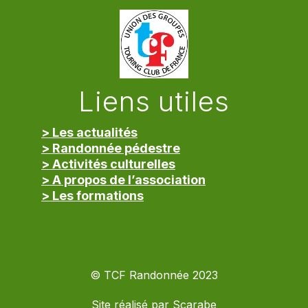
Liens utiles
> Les actualités
> Randonnée pédestre
> Activités culturelles
> A propos de l’association
> Les formations
> Mentions légales
© TCF Randonnée 2023
Site réalisé par
Scarabe