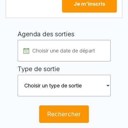
Je m'inscris
Agenda des sorties
Type de sortie
Rechercher