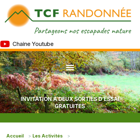
Chaine Youtube
INVITATION À DEUX SORTIES D’ESSAI
GRATUITES
Accueil
>
Les Activités
>