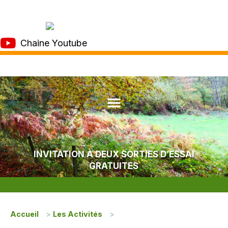
Chaine Youtube
INVITATION À DEUX SORTIES D’ESSAI
GRATUITES
Accueil
>
Les Activités
>