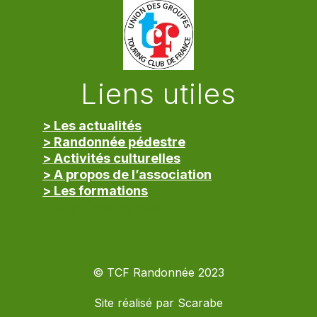
Liens utiles
> Les actualités
> Randonnée pédestre
> Activités culturelles
> A propos de l’association
> Les formations
> Mentions légales
© TCF Randonnée 2023
Site réalisé par
Scarabe