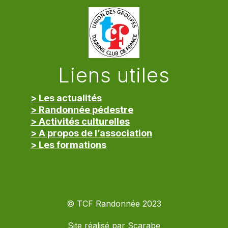
Liens utiles
> Les actualités
> Randonnée pédestre
> Activités culturelles
> A propos de l’association
> Les formations
> Mentions légales
© TCF Randonnée 2023
Site réalisé par
Scarabe