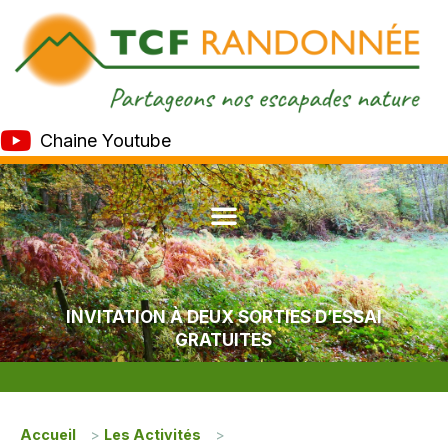
Chaine Youtube
INVITATION À DEUX SORTIES D’ESSAI
GRATUITES
Accueil
>
Les Activités
>