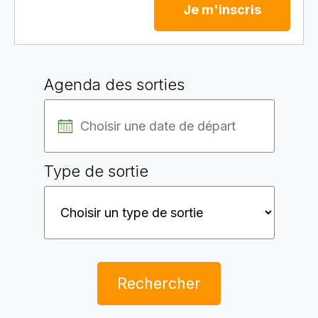
Je m'inscris
Agenda des sorties
Type de sortie
Rechercher