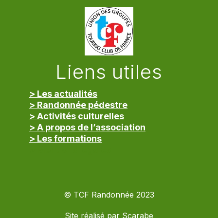
Liens utiles
> Les actualités
> Randonnée pédestre
> Activités culturelles
> A propos de l’association
> Les formations
> Mentions légales
© TCF Randonnée 2023
Site réalisé par
Scarabe