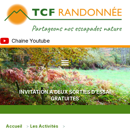
Chaine Youtube
INVITATION À DEUX SORTIES D’ESSAI
GRATUITES
Accueil
>
Les Activités
>