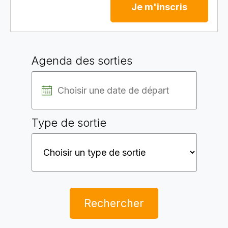
Je m'inscris
Agenda des sorties
Type de sortie
Rechercher