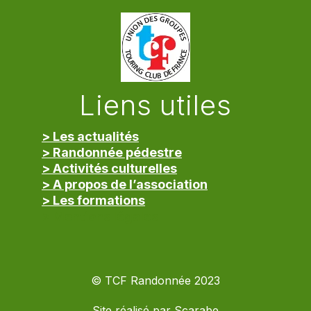
Liens utiles
> Les actualités
> Randonnée pédestre
> Activités culturelles
> A propos de l’association
> Les formations
> Mentions légales
© TCF Randonnée 2023
Site réalisé par
Scarabe