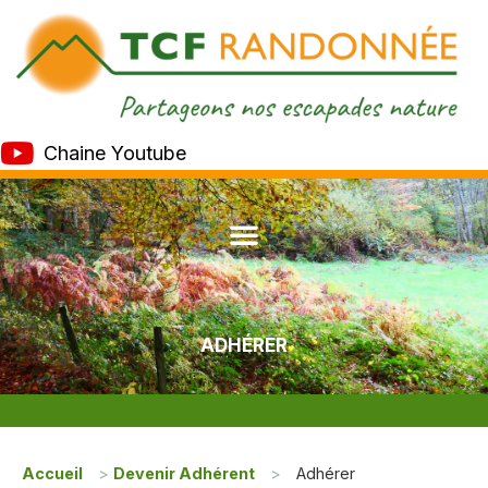
Chaine Youtube
ADHÉRER
Accueil
>
Devenir Adhérent
>
Adhérer