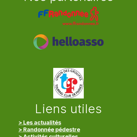
Liens utiles
> Les actualités
> Randonnée pédestre
> Activités culturelles