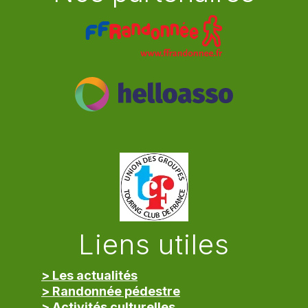
Liens utiles
> Les actualités
> Randonnée pédestre
> Activités culturelles